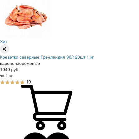
Хит
Креветки северные Гренландия 90/120шт 1 кг
варено-мороженые
1040
руб.
за 1 кг
19