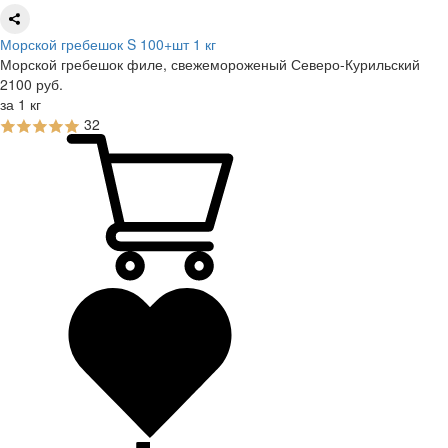
Морской гребешок S 100+шт 1 кг
Морской гребешок филе, свежемороженый Северо-Курильский
2100
руб.
за 1 кг
32