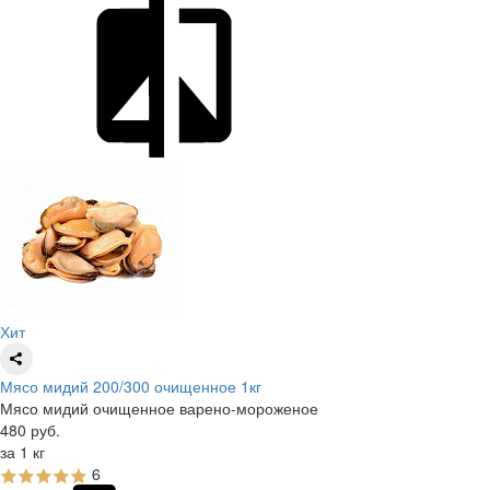
Хит
Мясо мидий 200/300 очищенное 1кг
Мясо мидий очищенное варено-мороженое
480
руб.
за 1 кг
6