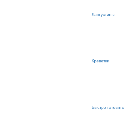
Лангустины
Креветки
Быстро готовить