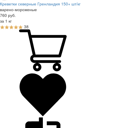
Креветки северные Гренландия 150+ шт/кг
варено-мороженые
760
руб.
за 1 кг
38