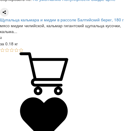
Щупальца кальмара и мидии в рассоле Балтийский берег, 180 г
мясо мидии чилийской, кальмар гигантский щупальца кусочки,
кальма...
за 0.18 кг