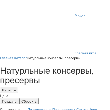
Мидии
Красная икра
Главная
Каталог
Натурльные консервы, пресервы
Натурльные консервы,
пресервы
Фильтры
Цена
Сортировать по:
По умолчанию
Популярности
Скидке
Цене