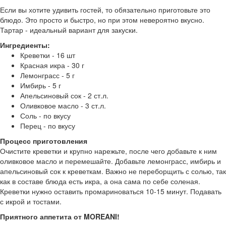
Если вы хотите удивить гостей, то обязательно приготовьте это
блюдо. Это просто и быстро, но при этом невероятно вкусно.
Тартар - идеальный вариант для закуски.
Ингредиенты:
Креветки - 16 шт
Красная икра - 30 г
Лемонграсс - 5 г
Имбирь - 5 г
Апельсиновый сок - 2 ст.л.
Оливковое масло - 3 ст.л.
Соль - по вкусу
Перец - по вкусу
Процесс приготовления
Очистите креветки и крупно нарежьте, после чего добавьте к ним
оливковое масло и перемешайте. Добавьте лемонграсс, имбирь и
апельсиновый сок к креветкам. Важно не переборщить с солью, так
как в составе блюда есть икра, а она сама по себе соленая.
Креветки нужно оставить промариноваться 10-15 минут. Подавать
с икрой и тостами.
Приятного аппетита от MOREANI!