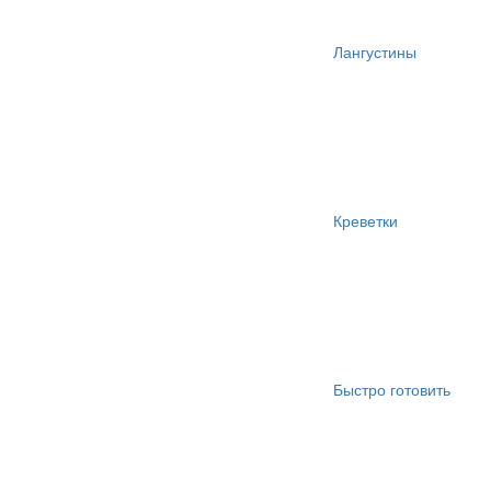
Лангустины
Креветки
Быстро готовить