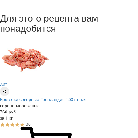
Для этого рецепта вам
понадобится
Хит
Креветки северные Гренландия 150+ шт/кг
варено-мороженые
760
руб.
за 1 кг
38