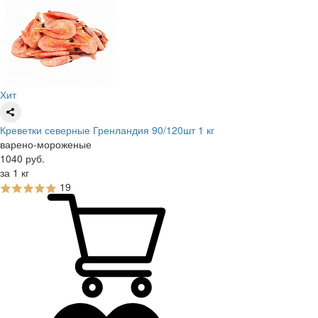
Хит
Креветки северные Гренландия 90/120шт 1 кг
варено-мороженые
1040
руб.
за 1 кг
19